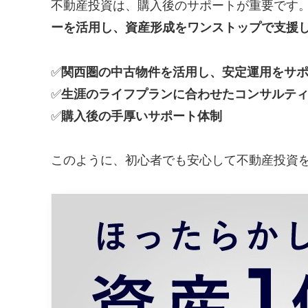
不動産投資は、購入後のサポートが重要です
ーを活用し、資産形成をワンストップで支援
✅
関西圏の中古物件を活用し、安定運用をサ
✅
生涯のライフプランに合わせたコンサルテ
✅
購入後の手厚いサポート体制
このように、初心者でも安心して不動産投資