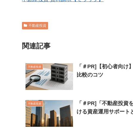
不動産投資
関連記事
「＃PR]【初心者向
不動産投資
比較のコツ
「＃PR]「不動産投資
不動産投資
ける資産運用サポート