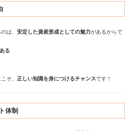
由
るのは、
安定した資産形成としての魅力
があるからで
ある
にこそ、
正しい知識を身につけるチャンス
です！
ト体制