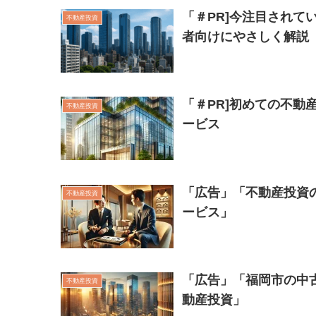
「＃PR]今注目されて
不動産投資
者向けにやさしく解説
「＃PR]初めての不動
不動産投資
ービス
「広告」「不動産投資
不動産投資
ービス」
「広告」「福岡市の中
不動産投資
動産投資」