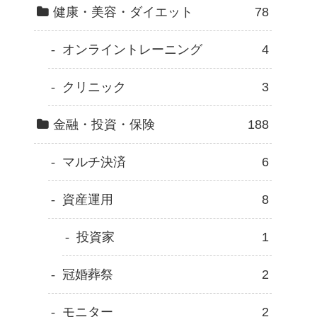
健康・美容・ダイエット
78
オンライントレーニング
4
クリニック
3
金融・投資・保険
188
マルチ決済
6
資産運用
8
投資家
1
冠婚葬祭
2
モニター
2