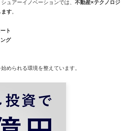
。シュアーイノベーションでは、
不動産×テクノロジ
します
。
ポート
ィング
を始められる環境を整えています。