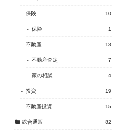
保険
10
保険
1
不動産
13
不動産査定
7
家の相談
4
投資
19
不動産投資
15
総合通販
82