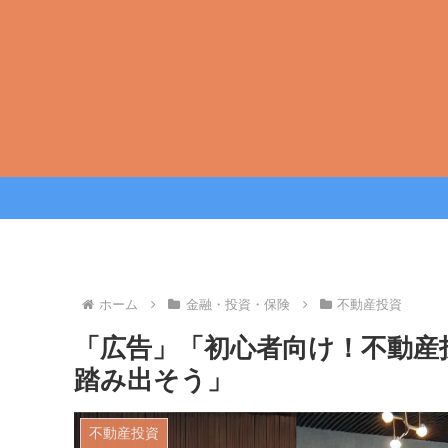
ホーム
金融・投資・保険
不動産投資
「広告」「初心者向け！不動産
踏み出そう」
不動産投資