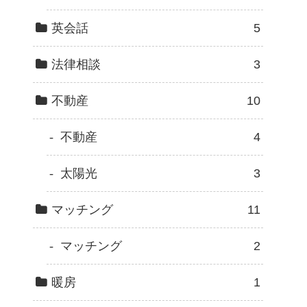
英会話
5
法律相談
3
不動産
10
不動産
4
太陽光
3
マッチング
11
マッチング
2
暖房
1