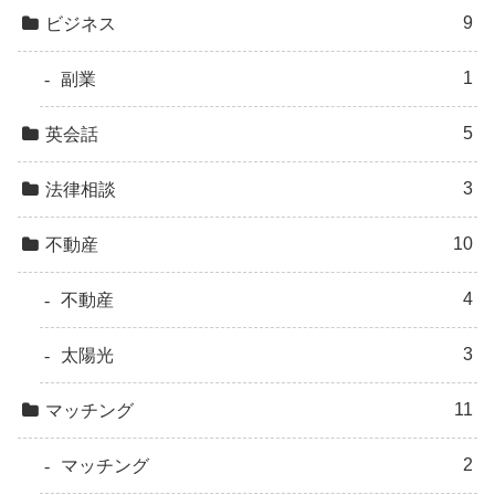
9
ビジネス
1
副業
5
英会話
3
法律相談
10
不動産
4
不動産
3
太陽光
11
マッチング
2
マッチング