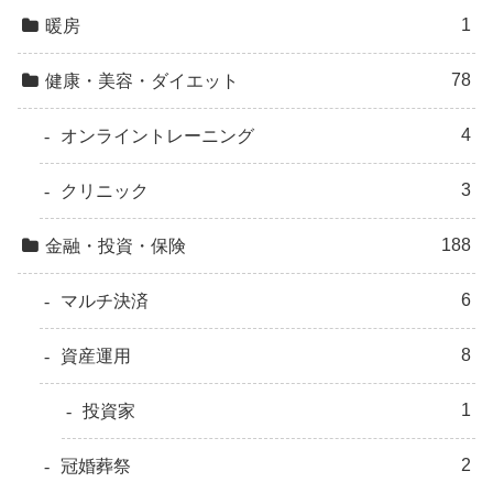
1
暖房
78
健康・美容・ダイエット
4
オンライントレーニング
3
クリニック
188
金融・投資・保険
6
マルチ決済
8
資産運用
1
投資家
2
冠婚葬祭