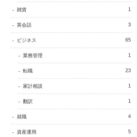
1
雑貨
3
英会話
65
ビジネス
1
業務管理
23
転職
1
家計相談
1
翻訳
4
就職
5
資産運用