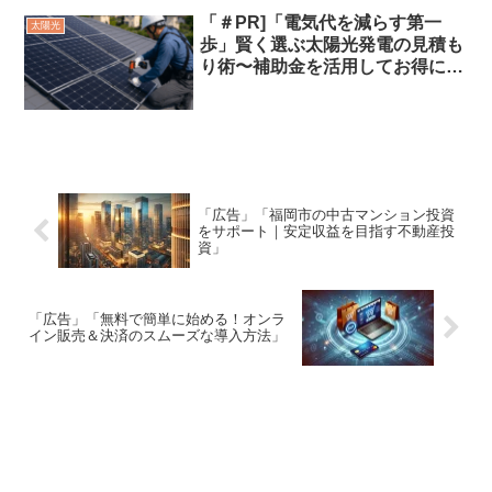
「＃PR]「電気代を減らす第一
太陽光
歩」賢く選ぶ太陽光発電の見積も
り術〜補助金を活用してお得に始
める省エネ生活〜
「広告」「福岡市の中古マンション投資
をサポート｜安定収益を目指す不動産投
資」
「広告」「無料で簡単に始める！オンラ
イン販売＆決済のスムーズな導入方法」