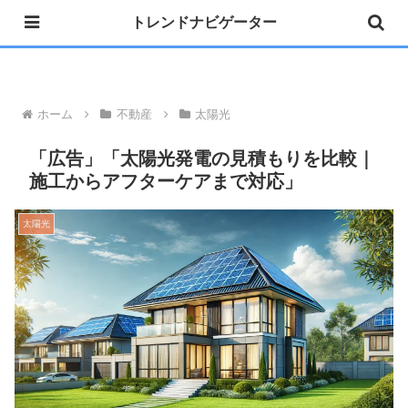
トレンドナビゲーター
»公式 Instagram 開設しました
ホーム
不動産
太陽光
「広告」「太陽光発電の見積もりを比較｜
施工からアフターケアまで対応」
太陽光