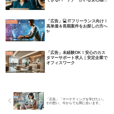
は、大きかった。
「広告」💻 ITフリーランス向け！
ビジネス
高単価＆長期案件をお探しの方へ
✨
「広告」未経験OK！安心のカス
転職
タマーサポート求人｜安定企業で
オフィスワーク
「広告」「マーケティングを学びたい」
その想い、今からでも間に合います。