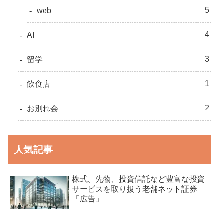
5
web
4
AI
3
留学
1
飲食店
2
お別れ会
人気記事
株式、先物、投資信託など豊富な投資
サービスを取り扱う老舗ネット証券
「広告」