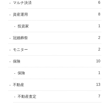
6
マルチ決済
8
資産運用
1
投資家
2
冠婚葬祭
2
モニター
10
保険
1
保険
13
不動産
7
不動産査定