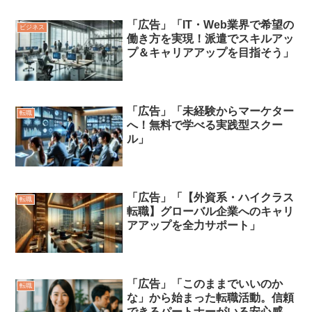
「広告」「IT・Web業界で希望の
ビジネス
働き方を実現！派遣でスキルアッ
プ＆キャリアアップを目指そう」
「広告」「未経験からマーケター
転職
へ！無料で学べる実践型スクー
ル」
「広告」「【外資系・ハイクラス
転職
転職】グローバル企業へのキャリ
アアップを全力サポート」
「広告」「このままでいいのか
転職
な」から始まった転職活動。信頼
できるパートナーがいる安心感