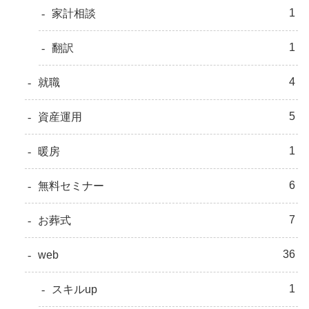
1
家計相談
1
翻訳
4
就職
5
資産運用
1
暖房
6
無料セミナー
7
お葬式
36
web
1
スキルup