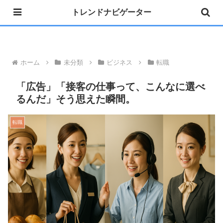
トレンドナビゲーター
»公式 Instagram 開設しました
ホーム
未分類
ビジネス
転職
「広告」「接客の仕事って、こんなに選べ
るんだ」そう思えた瞬間。
転職