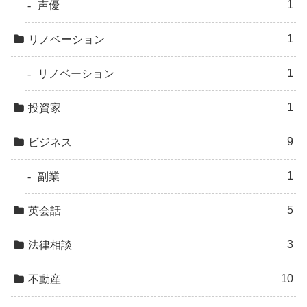
1
声優
1
リノベーション
1
リノベーション
1
投資家
9
ビジネス
1
副業
5
英会話
3
法律相談
10
不動産