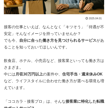
2025.04.01
接客の仕事といえば、なんとなく「キツそう」「待遇が不
安定」そんなイメージを持っていませんか？
でも今、
自分に合った働き方を見つけられるサービス
があ
ることを知っておいてほしいんです。
飲食店、ホテル、小売店など、接客業といっても働き方は
さまざま。
中には
月収30万円以上
の案件や、
住宅手当・週末休みOK
など、ライフスタイルに合わせた働き方が選べる環境も増
えています。
「ココカラ・接客プロ」は、そんな
接客業に特化した転職