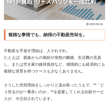
2025.06.04
複雑な事情でも、納得の不動産売却を。
不動産を手放す理由は、人それぞれ。
たとえば、親族からの相続や突然の離婚、生活費の見直
し、または空き家の維持負担など、感情的にも経済的にも
複雑な背景を持つケースも少なくありません。
そうした売却理由をしっかりと汲み取ったうえで、**「ど
う売るのが一番良いのか」**を提案してくれる比較サービ
スが、今注目されています。