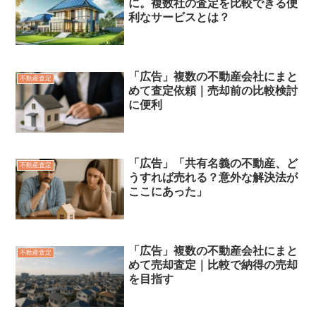
に。複数社の査定を比較できる便
利なサービスとは？
「広告」複数の不動産会社にまと
不動産査定
めて査定依頼｜売却前の比較検討
に便利
「広告」「共有名義の不動産、ど
不動産査定
うすれば売れる？意外な解決法が
ここにあった」
「広告」複数の不動産会社にまと
不動産査定
めて売却査定｜比較で納得の売却
を目指す