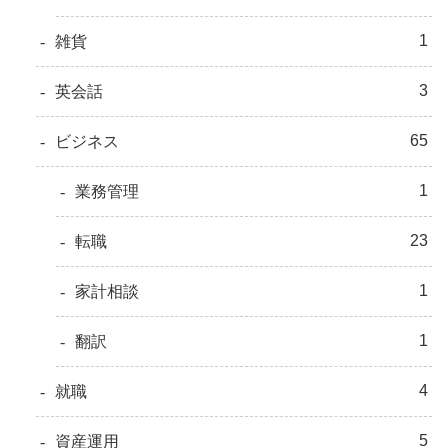
1
雑貨
3
英会話
65
ビジネス
1
業務管理
23
転職
1
家計相談
1
翻訳
4
就職
5
資産運用