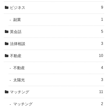
9
ビジネス
1
副業
5
英会話
3
法律相談
10
不動産
4
不動産
3
太陽光
11
マッチング
2
マッチング