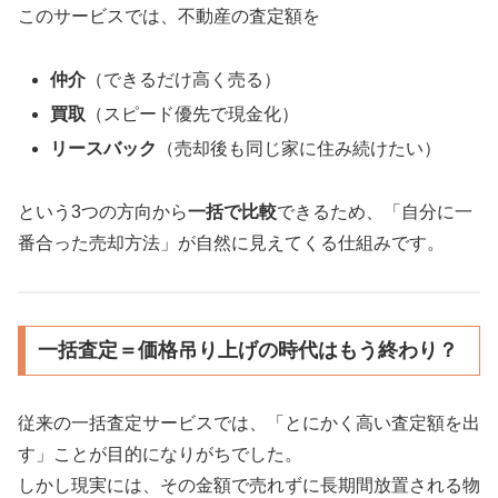
このサービスでは、不動産の査定額を
仲介
（できるだけ高く売る）
買取
（スピード優先で現金化）
リースバック
（売却後も同じ家に住み続けたい）
という3つの方向から
一括で比較
できるため、「自分に一
番合った売却方法」が自然に見えてくる仕組みです。
一括査定＝価格吊り上げの時代はもう終わり？
従来の一括査定サービスでは、「とにかく高い査定額を出
す」ことが目的になりがちでした。
しかし現実には、その金額で売れずに長期間放置される物