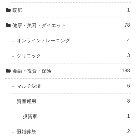
1
暖房
78
健康・美容・ダイエット
4
オンライントレーニング
3
クリニック
188
金融・投資・保険
6
マルチ決済
8
資産運用
1
投資家
2
冠婚葬祭