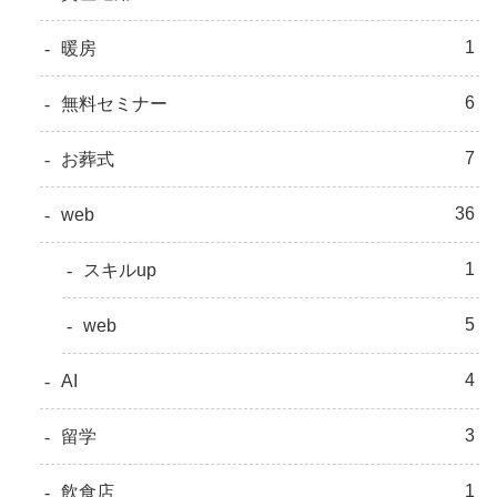
1
暖房
6
無料セミナー
7
お葬式
36
web
1
スキルup
5
web
4
AI
3
留学
1
飲食店