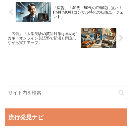
「広告」「40代・50代のIT転職に強い！
PM/PMO/ITコンサル特化の転職エージェ
ント」
「広告」「大学受験の英語対策は早めが
カギ！オンライン英語塾で部活と両立し
ながら実力アップ」
流行発見ナビ