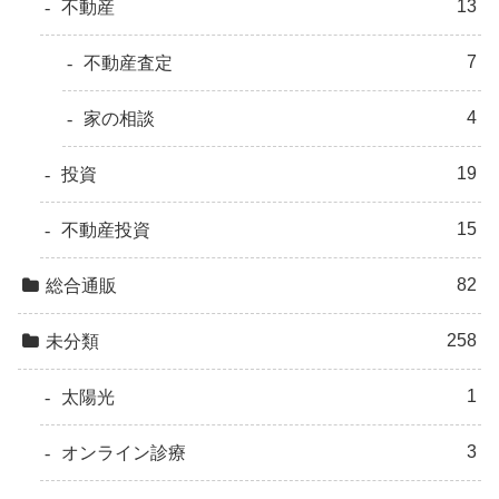
13
不動産
7
不動産査定
4
家の相談
19
投資
15
不動産投資
82
総合通販
258
未分類
1
太陽光
3
オンライン診療