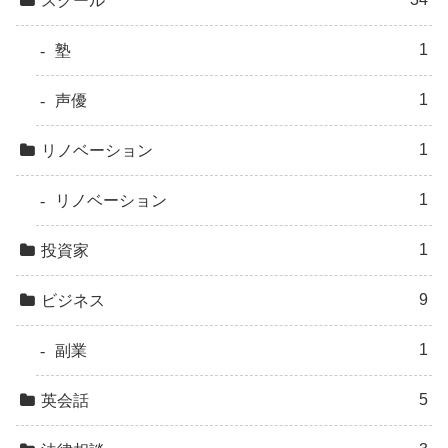
スクール
1
塾
1
声優
1
リノベーション
1
リノベーション
1
投資家
9
ビジネス
1
副業
5
英会話