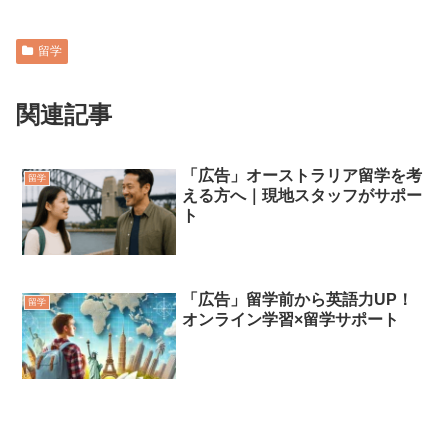
留学
関連記事
「広告」オーストラリア留学を考
留学
える方へ｜現地スタッフがサポー
ト
「広告」留学前から英語力UP！
留学
オンライン学習×留学サポート