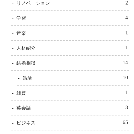
2
リノベーション
4
学習
1
音楽
1
人材紹介
14
結婚相談
10
婚活
1
雑貨
3
英会話
65
ビジネス