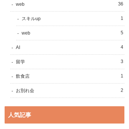
36
web
1
スキルup
5
web
4
AI
3
留学
1
飲食店
2
お別れ会
人気記事