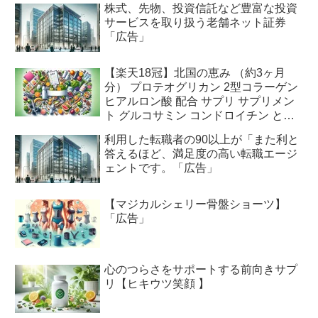
株式、先物、投資信託など豊富な投資
サービスを取り扱う老舗ネット証券
「広告」
【楽天18冠】北国の恵み （約3ヶ月
分） プロテオグリカン 2型コラーゲン
ヒアルロン酸 配合 サプリ サプリメン
ト グルコサミン コンドロイチン と好
相性 鮭鼻 軟骨成分 配合 ふしぶしの違
利用した転職者の90以上が「また利と
和感が気になる方に 鮭軟骨 サケ軟骨
答えるほど、満足度の高い転職エージ
非変性ii型コラーゲン 送料無料「広
ェントです。「広告」
告」
【マジカルシェリー骨盤ショーツ】
「広告」
心のつらさをサポートする前向きサプ
リ【ヒキウツ笑顔 】