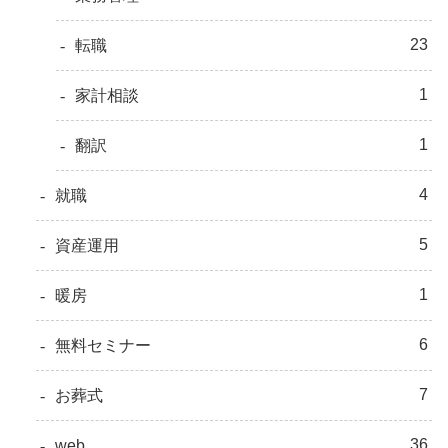
23
転職
1
家計相談
1
翻訳
4
就職
5
資産運用
1
暖房
6
無料セミナー
7
お葬式
36
web