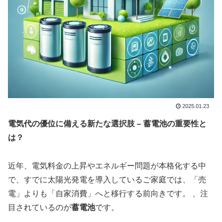
2025.01.23
電気代の優位に備える新たな選択肢 – 蓄電池の重要性と
は？
近年、電気料金の上昇やエネルギー問題が本格化する中
で、すでに太陽光発電を導入しているご家庭では、「売
電」よりも「自家消費」へと移行する前向きです。 、注
目されているのが
蓄電池
です。