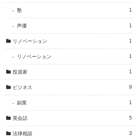
1
塾
1
声優
1
リノベーション
1
リノベーション
1
投資家
9
ビジネス
1
副業
5
英会話
3
法律相談