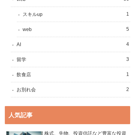
1
スキルup
5
web
4
AI
3
留学
1
飲食店
2
お別れ会
人気記事
株式、先物、投資信託など豊富な投資