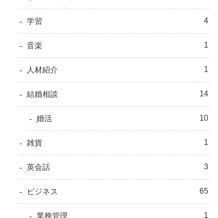
4
学習
1
音楽
1
人材紹介
14
結婚相談
10
婚活
1
雑貨
3
英会話
65
ビジネス
1
業務管理