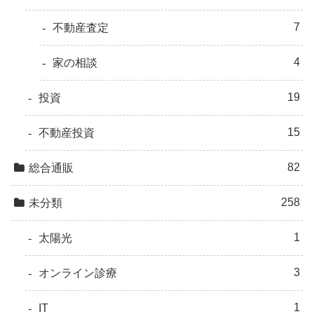
7
不動産査定
4
家の相談
19
投資
15
不動産投資
82
総合通販
258
未分類
1
太陽光
3
オンライン診療
1
IT