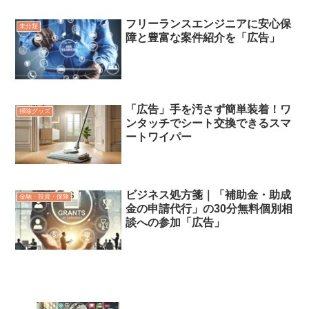
フリーランスエンジニアに安心保
未分類
障と豊富な案件紹介を「広告」
「広告」手を汚さず簡単装着！ワ
掃除グッズ
ンタッチでシート交換できるスマ
ートワイパー
ビジネス処方箋｜「補助金・助成
金融・投資・保険
金の申請代行」の30分無料個別相
談への参加「広告」