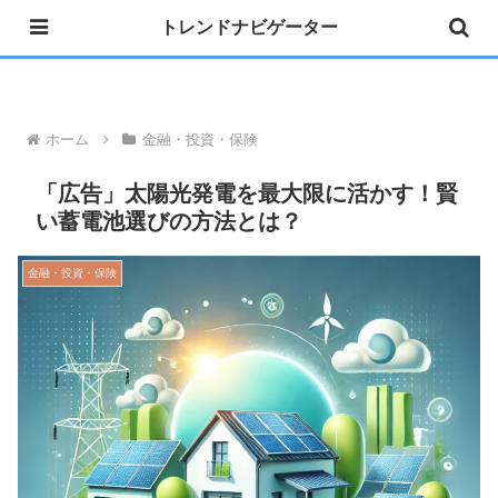
トレンドナビゲーター
»公式 Instagram 開設しました
ホーム
金融・投資・保険
「広告」太陽光発電を最大限に活かす！賢
い蓄電池選びの方法とは？
金融・投資・保険