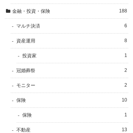
188
金融・投資・保険
6
マルチ決済
8
資産運用
1
投資家
2
冠婚葬祭
2
モニター
10
保険
1
保険
13
不動産