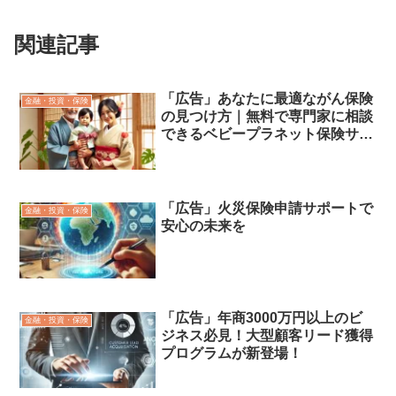
関連記事
「広告」あなたに最適ながん保険
金融・投資・保険
の見つけ方｜無料で専門家に相談
できるベビープラネット保険サー
ビス
「広告」火災保険申請サポートで
金融・投資・保険
安心の未来を
「広告」年商3000万円以上のビ
金融・投資・保険
ジネス必見！大型顧客リード獲得
プログラムが新登場！