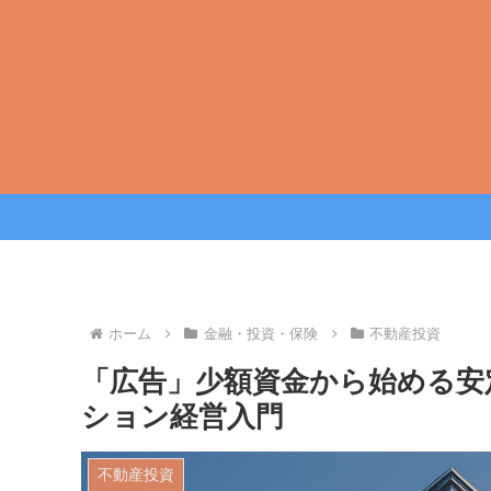
ホーム
金融・投資・保険
不動産投資
「広告」少額資金から始める安
ション経営入門
不動産投資