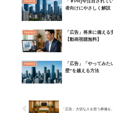
「＃PR]今注目されて
不動産投資
者向けにやさしく解説
「広告」将来に備える
不動産投資
【動画視聴無料】
「広告」「やってみた
不動産投資
壁”を越える方法
「広告」大切な人を想う葬儀を