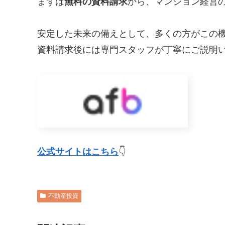
まずは
無料の資料請求
から、マンション経営
安定した未来の備えとして、多くの方がこの
資料請求後には専門スタッフが丁寧にご説明
公式サイトはこちら
👇
不動産投資