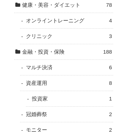
健康・美容・ダイエット
78
オンライントレーニング
4
クリニック
3
金融・投資・保険
188
マルチ決済
6
資産運用
8
投資家
1
冠婚葬祭
2
モニター
2