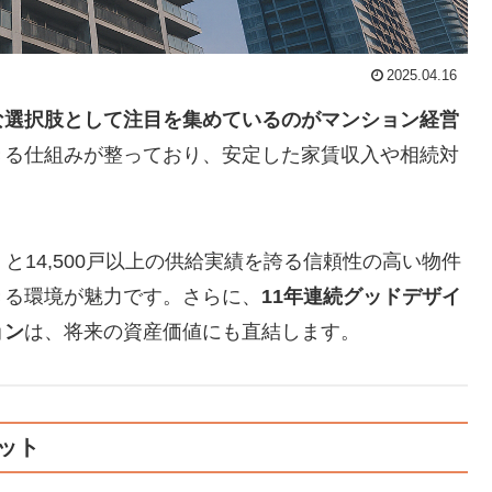
2025.04.16
な選択肢として注目を集めているのがマンション経営
きる仕組みが整っており、安定した家賃収入や相続対
）と14,500戸以上の供給実績を誇る信頼性の高い物件
きる環境が魅力です。さらに、
11年連続グッドデザイ
ョン
は、将来の資産価値にも直結します。
ット