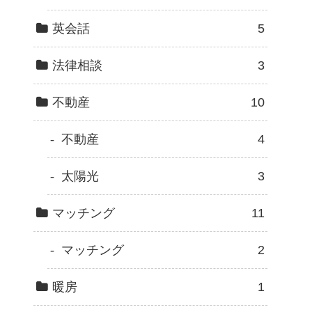
英会話
5
法律相談
3
不動産
10
不動産
4
太陽光
3
マッチング
11
マッチング
2
暖房
1