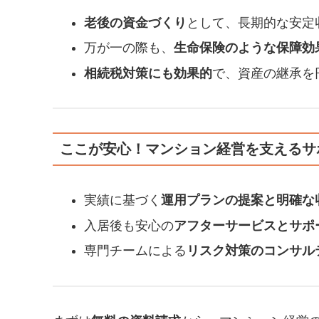
老後の資金づくり
として、長期的な安定
万が一の際も、
生命保険のような保障効
相続税対策にも効果的
で、資産の継承を
ここが安心！マンション経営を支えるサ
実績に基づく
運用プランの提案と明確な
入居後も安心の
アフターサービスとサポ
専門チームによる
リスク対策のコンサル