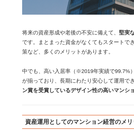
将来の資産形成や老後の不安に備えて、
堅実
です。まとまった資金がなくてもスタートで
策など、多くのメリットがあります。
中でも、高い入居率（※2019年実績で99.7%
が揃っており、長期にわたり安心して運用で
ン賞を受賞しているデザイン性の高いマンシ
資産運用としてのマンション経営のメリ