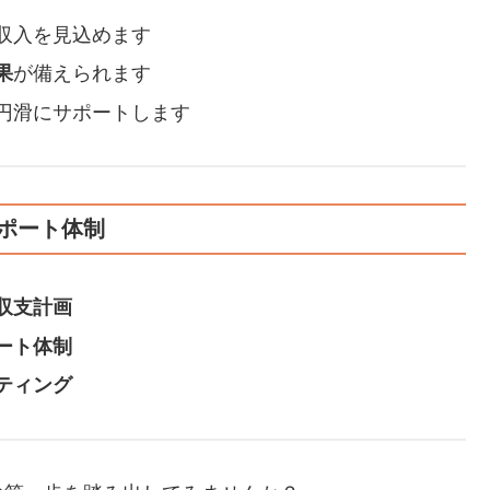
収入を見込めます
果
が備えられます
円滑にサポートします
ポート体制
収支計画
ート体制
ティング