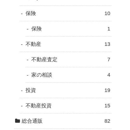
保険
10
保険
1
不動産
13
不動産査定
7
家の相談
4
投資
19
不動産投資
15
総合通販
82