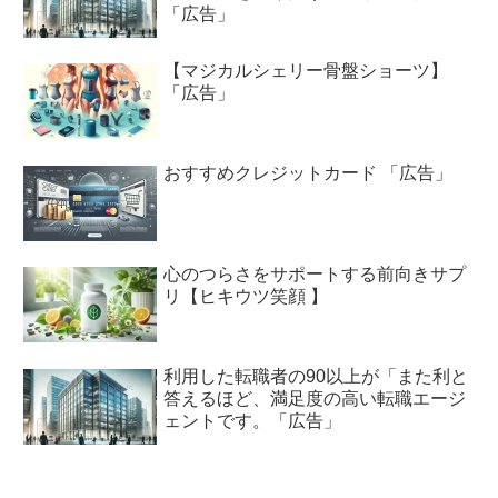
「広告」
【マジカルシェリー骨盤ショーツ】
「広告」
おすすめクレジットカード 「広告」
心のつらさをサポートする前向きサプ
リ【ヒキウツ笑顔 】
利用した転職者の90以上が「また利と
答えるほど、満足度の高い転職エージ
ェントです。「広告」