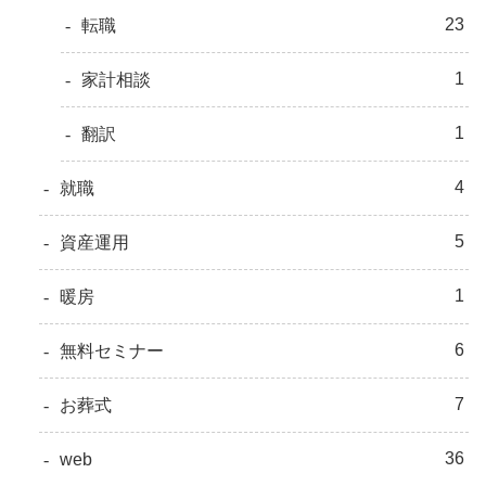
23
転職
1
家計相談
1
翻訳
4
就職
5
資産運用
1
暖房
6
無料セミナー
7
お葬式
36
web