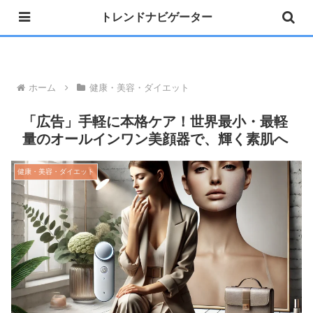
トレンドナビゲーター
»公式 Instagram 開設しました
ホーム
健康・美容・ダイエット
「広告」手軽に本格ケア！世界最小・最軽
量のオールインワン美顔器で、輝く素肌へ
健康・美容・ダイエット