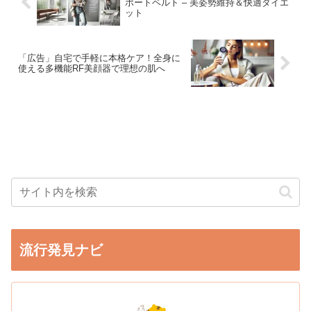
ポートベルト – 美姿勢維持＆快適ダイエ
ット
「広告」自宅で手軽に本格ケア！全身に
使える多機能RF美顔器で理想の肌へ
流行発見ナビ