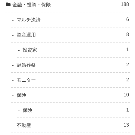
188
金融・投資・保険
6
マルチ決済
8
資産運用
1
投資家
2
冠婚葬祭
2
モニター
10
保険
1
保険
13
不動産