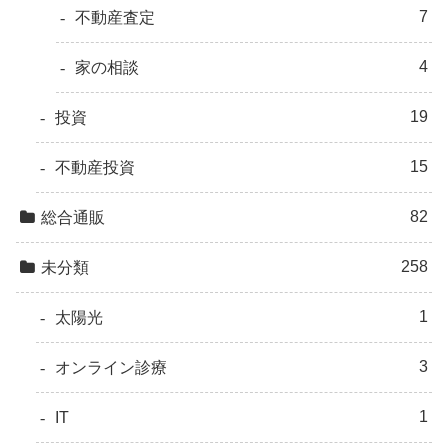
7
不動産査定
4
家の相談
19
投資
15
不動産投資
82
総合通販
258
未分類
1
太陽光
3
オンライン診療
1
IT