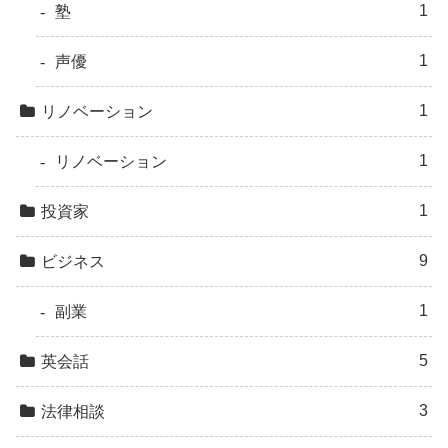
1
塾
1
声優
1
リノベーション
1
リノベーション
1
投資家
9
ビジネス
1
副業
5
英会話
3
法律相談