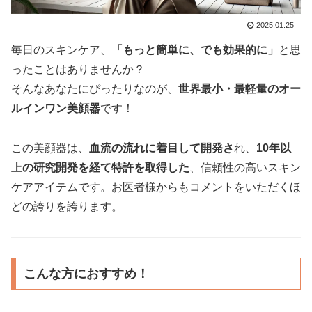
2025.01.25
毎日のスキンケア、
「もっと簡単に、でも効果的に」
と思
ったことはありませんか？
そんなあなたにぴったりなのが、
世界最小・最軽量のオー
ルインワン美顔器
です！
この美顔器は、
血流の流れに着目して開発さ
れ、
10年以
上の研究開発を経て特許を取得した
、信頼性の高いスキン
ケアアイテムです。お医者様からもコメントをいただくほ
どの誇りを誇ります。
こんな方におすすめ！