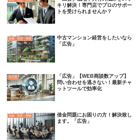
キリ解決！専門店でプロのサポー
トを受けられませんか？
中古マンション経営をしたいなら
金融・投資・保険
「広告」
「広告」【WEB商談数アップ】
未分類
問い合わせを逃さない！最新チャ
ットツールで効率化
借金問題にお困りの方！解決致し
金融・投資・保険
ます。「広告」