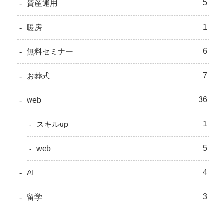
5
資産運用
1
暖房
6
無料セミナー
7
お葬式
36
web
1
スキルup
5
web
4
AI
3
留学