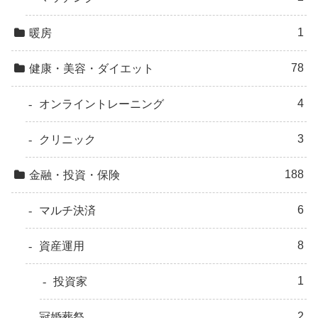
1
暖房
78
健康・美容・ダイエット
4
オンライントレーニング
3
クリニック
188
金融・投資・保険
6
マルチ決済
8
資産運用
1
投資家
2
冠婚葬祭