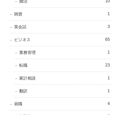
10
婚活
1
雑貨
3
英会話
65
ビジネス
1
業務管理
23
転職
1
家計相談
1
翻訳
4
就職