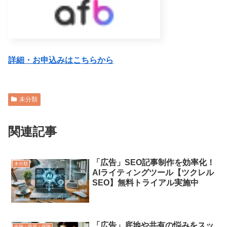
詳細・お申込みはこちらから
未分類
関連記事
「広告」SEO記事制作を効率化！
未分類
AIライティングツール【ツクレル
SEO】無料トライアル実施中
「広告」底地や共有の悩みをスッ
金融・投資・保険