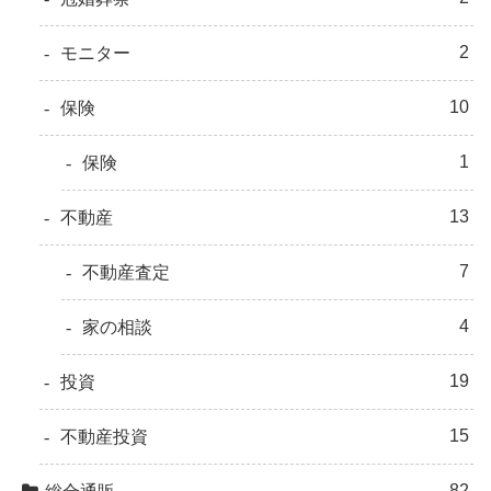
2
モニター
10
保険
1
保険
13
不動産
7
不動産査定
4
家の相談
19
投資
15
不動産投資
82