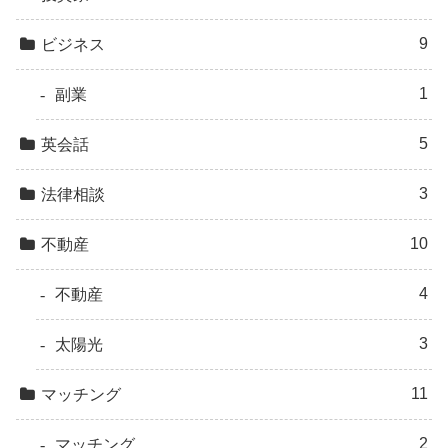
9
ビジネス
1
副業
5
英会話
3
法律相談
10
不動産
4
不動産
3
太陽光
11
マッチング
2
マッチング