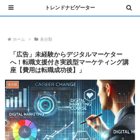
トレンドナビゲーター
»公式 Instagram 開設しました
ホーム
未分類
「広告」未経験からデジタルマーケター
へ！転職支援付き実践型マーケティング講
座【費用は転職成功後】」
未分類