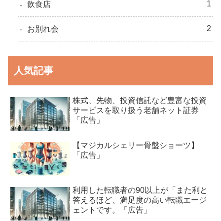
1
飲食店
2
お別れ会
人気記事
株式、先物、投資信託など豊富な投資
サービスを取り扱う老舗ネット証券
「広告」
【マジカルシェリー骨盤ショーツ】
「広告」
利用した転職者の90以上が「また利と
答えるほど、満足度の高い転職エージ
ェントです。「広告」