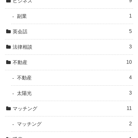
9
ビジネス
1
副業
5
英会話
3
法律相談
10
不動産
4
不動産
3
太陽光
11
マッチング
2
マッチング