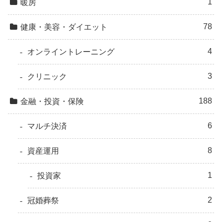
1
暖房
78
健康・美容・ダイエット
4
オンライントレーニング
3
クリニック
188
金融・投資・保険
6
マルチ決済
8
資産運用
1
投資家
2
冠婚葬祭