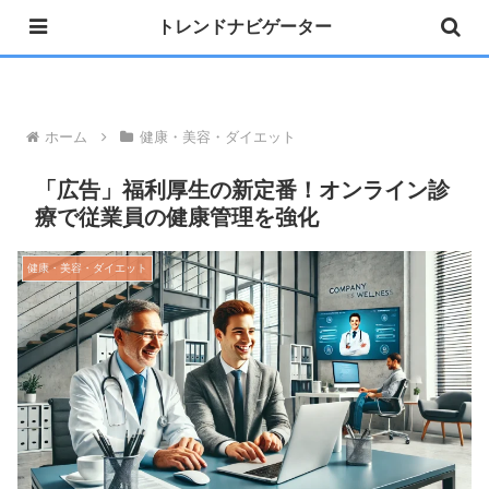
トレンドナビゲーター
»公式 Instagram 開設しました
ホーム
健康・美容・ダイエット
「広告」福利厚生の新定番！オンライン診
療で従業員の健康管理を強化
健康・美容・ダイエット