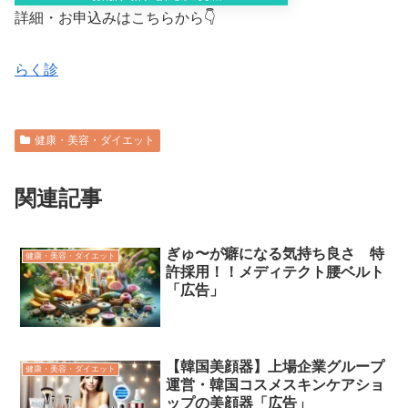
詳細・お申込みはこちらから👇
らく診
健康・美容・ダイエット
関連記事
ぎゅ〜が癖になる気持ち良さ 特
健康・美容・ダイエット
許採用！！メディテクト腰ベルト
「広告」
【韓国美顔器】上場企業グループ
健康・美容・ダイエット
運営・韓国コスメスキンケアショ
ップの美顔器「広告」