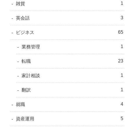
1
雑貨
3
英会話
65
ビジネス
1
業務管理
23
転職
1
家計相談
1
翻訳
4
就職
5
資産運用