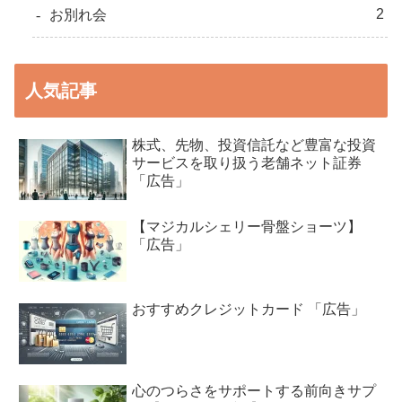
2
お別れ会
人気記事
株式、先物、投資信託など豊富な投資
サービスを取り扱う老舗ネット証券
「広告」
【マジカルシェリー骨盤ショーツ】
「広告」
おすすめクレジットカード 「広告」
心のつらさをサポートする前向きサプ