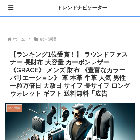
トレンドナビゲーター
»公式 Instagram 開設しました
ホーム
総合通販
【ランキング1位受賞！】 ラウンドファス
ナー 長財布 大容量 カーボンレザー
《GRACE》 メンズ 財布 《豊富なカラー
バリエーション》 革 本革 牛革 人気 男性
一粒万倍日 天赦日 サイフ 長サイフ ロング
ウォレット ギフト 送料無料「広告」
総合通販