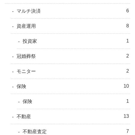
6
マルチ決済
8
資産運用
1
投資家
2
冠婚葬祭
2
モニター
10
保険
1
保険
13
不動産
7
不動産査定