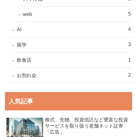
5
web
4
AI
3
留学
1
飲食店
2
お別れ会
人気記事
株式、先物、投資信託など豊富な投資
サービスを取り扱う老舗ネット証券
「広告」