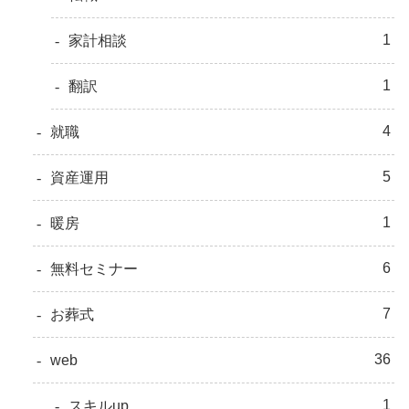
1
家計相談
1
翻訳
4
就職
5
資産運用
1
暖房
6
無料セミナー
7
お葬式
36
web
1
スキルup