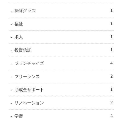
1
掃除グッズ
1
福祉
1
求人
1
投資信託
4
フランチャイズ
2
フリーランス
1
助成金サポート
2
リノベーション
4
学習