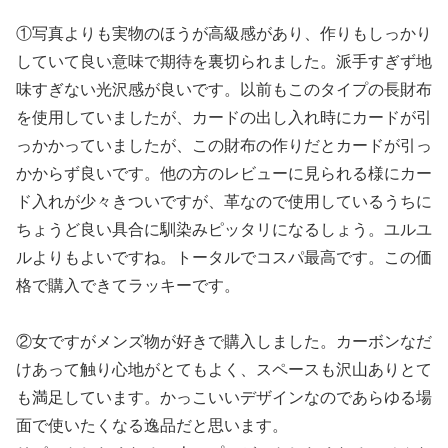
①写真よりも実物のほうが高級感があり、作りもしっかり
していて良い意味で期待を裏切られました。派手すぎず地
味すぎない光沢感が良いです。以前もこのタイプの長財布
を使用していましたが、カードの出し入れ時にカードが引
っかかっていましたが、この財布の作りだとカードが引っ
かからず良いです。他の方のレビューに見られる様にカー
ド入れが少々きついですが、革なので使用しているうちに
ちょうど良い具合に馴染みピッタリになるしょう。ユルユ
ルよりもよいですね。トータルでコスパ最高です。この価
格で購入できてラッキーです。
②女ですがメンズ物が好きで購入しました。カーボンなだ
けあって触り心地がとてもよく、スペースも沢山ありとて
も満足しています。かっこいいデザインなのであらゆる場
面で使いたくなる逸品だと思います。