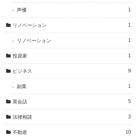
1
声優
1
リノベーション
1
リノベーション
1
投資家
9
ビジネス
1
副業
5
英会話
3
法律相談
10
不動産