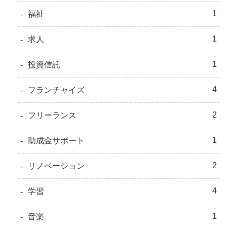
1
福祉
1
求人
1
投資信託
4
フランチャイズ
2
フリーランス
1
助成金サポート
2
リノベーション
4
学習
1
音楽