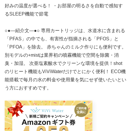
好みの温度が選べる！ ・お部屋の明るさを自動で感知す
るSLEEP機能で節電
○●—紹介文—●○ 専用カートリッジは、水道水に含まれる
「PFAS」の中でも、有害性が指摘される「PFOS」と
「PFOA」を除去。 赤ちゃんのミルク作りにも便利です。
別モデルの+mistは業界初の噴霧機能で空間を除菌・消
臭・加湿。 次亜塩素酸水でクリーンな環境を提供！shot
のリヒート機能もViViWaterだけでとにかく便利！ ECO機
能搭載で毎月の水の料金や使用量を気にせず使いたいとい
う方におすすめです。