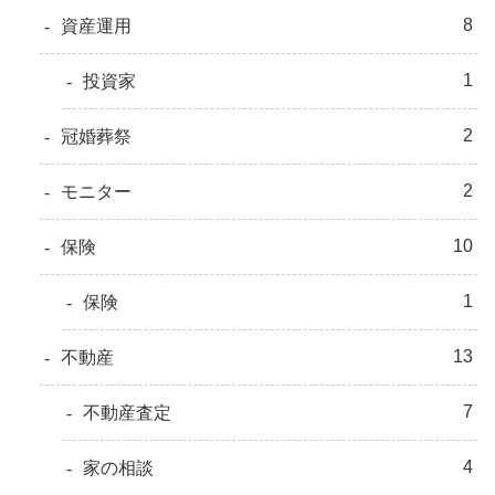
8
資産運用
1
投資家
2
冠婚葬祭
2
モニター
10
保険
1
保険
13
不動産
7
不動産査定
4
家の相談