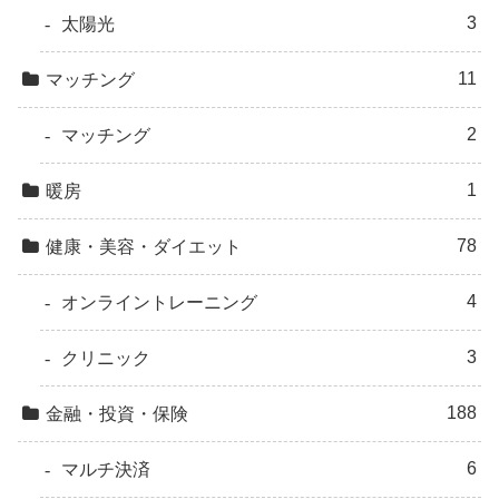
3
太陽光
11
マッチング
2
マッチング
1
暖房
78
健康・美容・ダイエット
4
オンライントレーニング
3
クリニック
188
金融・投資・保険
6
マルチ決済