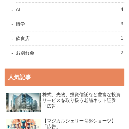
4
AI
3
留学
1
飲食店
2
お別れ会
人気記事
株式、先物、投資信託など豊富な投資
サービスを取り扱う老舗ネット証券
「広告」
【マジカルシェリー骨盤ショーツ】
「広告」