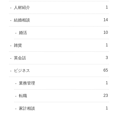
1
人材紹介
14
結婚相談
10
婚活
1
雑貨
3
英会話
65
ビジネス
1
業務管理
23
転職
1
家計相談