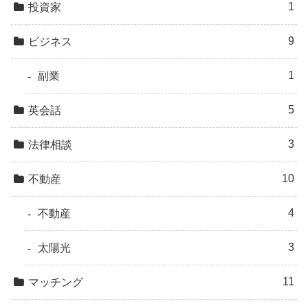
1
投資家
9
ビジネス
1
副業
5
英会話
3
法律相談
10
不動産
4
不動産
3
太陽光
11
マッチング