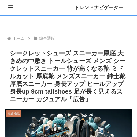
トレンドナビゲーター
»公式 Instagram 開設しました
ホーム
総合通販
シークレットシューズ スニーカー厚底 大
きめの中敷き トールシューズ メンズ シー
クレットスニーカー 背が高くなる靴 ミド
ルカット 厚底靴 メンズスニーカー 紳士靴
厚底スニーカー 身長アップ ヒールアップ
身長up 9cm tallshoes 足が長く見えるス
ニーカー カジュアル「広告」
総合通販