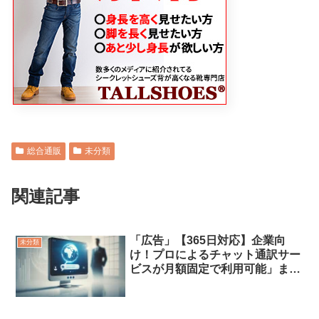
総合通販
未分類
関連記事
「広告」【365日対応】企業向
未分類
け！プロによるチャット通訳サー
ビスが月額固定で利用可能」また
は「人による通訳サービス！