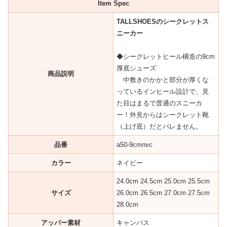
Item Spec
TALLSHOESのシークレットス
ニーカー
◆シークレットヒール構造の9cm
厚底シューズ
商品説明
中敷きのかかと部分が厚くな
っているインヒール設計で、見
た目はまるで普通のスニーカ
ー！外見からはシークレット靴
（上げ底）だとバレません。
品番
a50-9cmnvc
カラー
ネイビー
24.0cm 24.5cm 25.0cm 25.5cm
サイズ
26.0cm 26.5cm 27.0cm 27.5cm
28.0cm
アッパー素材
キャンバス