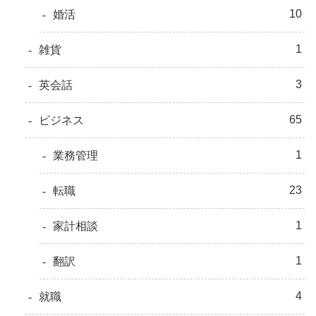
10
婚活
1
雑貨
3
英会話
65
ビジネス
1
業務管理
23
転職
1
家計相談
1
翻訳
4
就職