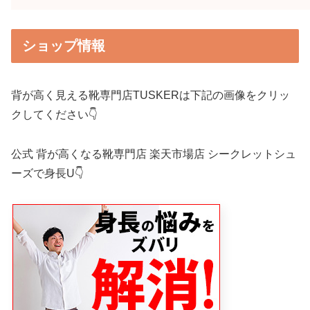
ショップ情報
背が高く見える靴専門店TUSKERは下記の画像をクリッ
クしてください👇
公式 背が高くなる靴専門店 楽天市場店 シークレットシュ
ーズで身長U👇