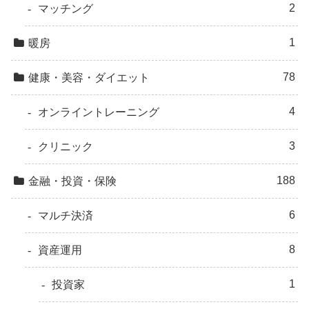
2
マッチング
1
暖房
78
健康・美容・ダイエット
4
オンライントレーニング
3
クリニック
188
金融・投資・保険
6
マルチ決済
8
資産運用
1
投資家