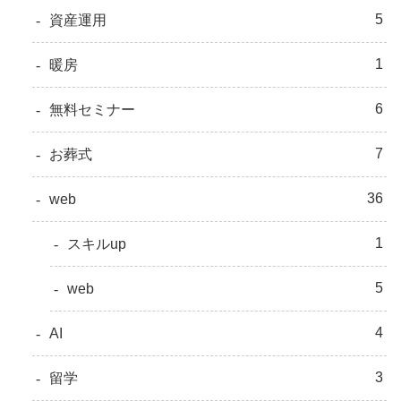
5
資産運用
1
暖房
6
無料セミナー
7
お葬式
36
web
1
スキルup
5
web
4
AI
3
留学