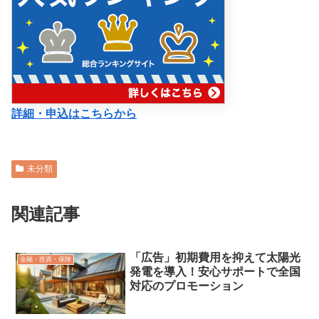
詳細・申込はこちらから
未分類
関連記事
「広告」初期費用を抑えて太陽光
金融・投資・保険
発電を導入！安心サポートで全国
対応のプロモーション