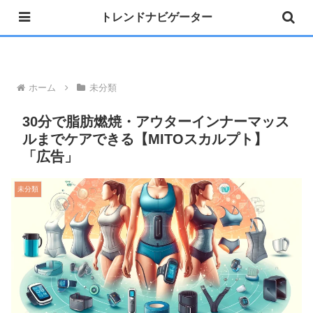
トレンドナビゲーター
»公式 Instagram 開設しました
ホーム
未分類
30分で脂肪燃焼・アウターインナーマッス
ルまでケアできる【MITOスカルプト】
「広告」
未分類