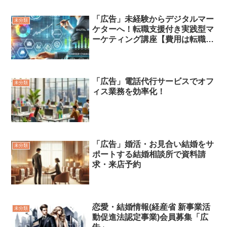
「広告」未経験からデジタルマー
未分類
ケターへ！転職支援付き実践型マ
ーケティング講座【費用は転職成
功後】」
「広告」電話代行サービスでオフ
未分類
ィス業務を効率化！
「広告」婚活・お見合い結婚をサ
未分類
ポートする結婚相談所で資料請
求・来店予約
恋愛・結婚情報(経産省 新事業活
未分類
動促進法認定事業)会員募集「広