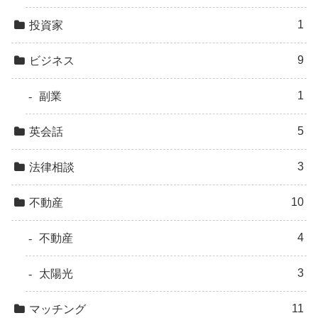
1
投資家
9
ビジネス
1
副業
5
英会話
3
法律相談
10
不動産
4
不動産
3
太陽光
11
マッチング