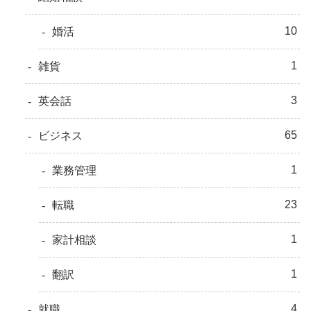
10
婚活
1
雑貨
3
英会話
65
ビジネス
1
業務管理
23
転職
1
家計相談
1
翻訳
4
就職