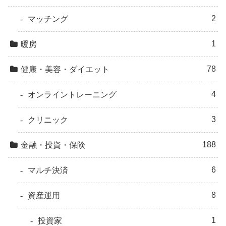
2
マッチング
1
暖房
78
健康・美容・ダイエット
4
オンライントレーニング
3
クリニック
188
金融・投資・保険
6
マルチ決済
8
資産運用
1
投資家