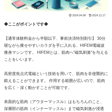
2024.04.08
2024.12.17
◆ここがポイントです◆
【通常体験料金から半額以下、事前決済特別割引】 30分
寝ながら痩せやすいカラダを手に入れる、HIFEM電磁波
痩身マシンです。 HIFEMとは、筋肉へ“磁気刺激”を与える
ことをいいます。
高密度焦点式電磁という技術を用いて、筋肉を非侵襲的に
鍛えることができます。 作用する範囲が広いので、筋肉
を広く・深く動かすことが可能です。
表面的な筋肉（アウターマッスル）はもちろんのこと、
深層部の筋肉（インナーマッスル）まで磁気刺激が浸透