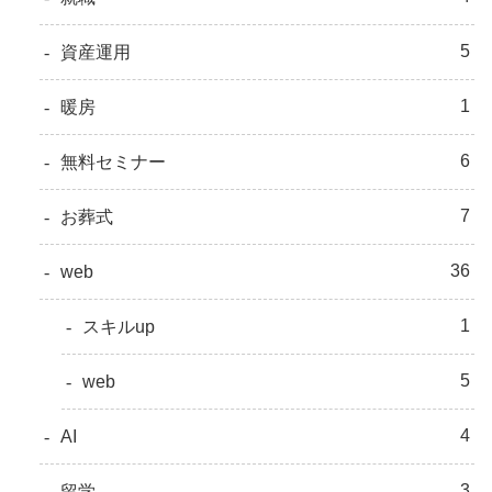
5
資産運用
1
暖房
6
無料セミナー
7
お葬式
36
web
1
スキルup
5
web
4
AI
3
留学