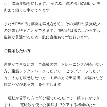
し、収縮運動を促します。 その為、体の深部の細かい筋
肉まで鍛える事ができます。
またHIFEMでは筋肉を鍛えながら、その周囲の脂肪減少
の効果も得ることができます。 施術時は服の上からでも
磁気が貫通するため、肌に直接あてずに行います。
ご提案したい方
運動ができない方、ご高齢の方、トレーニングが続かない
方、腹筋シックスパックしたい方、 ヒップアップしたい
方、太もも痩せしたい方、主婦の方で出産後、尿漏れなど
膣に不安がある方、をケアします
・運動が苦手な方は30分寝ているだけで、筋トレができ
ます。 電磁波を使った奥底までケアする機器のため