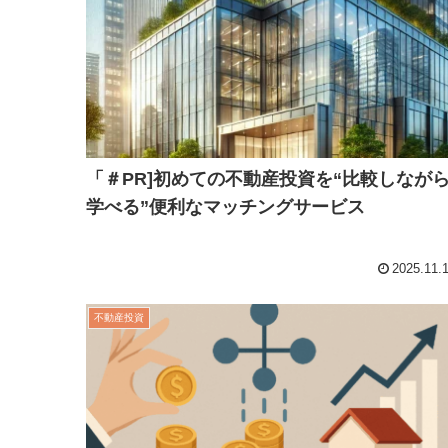
「＃PR]初めての不動産投資を“比較しなが
学べる”便利なマッチングサービス
2025.11.
不動産投資