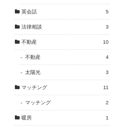
英会話
5
法律相談
3
不動産
10
不動産
4
太陽光
3
マッチング
11
マッチング
2
暖房
1