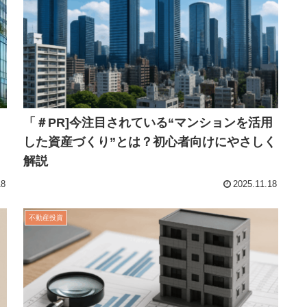
ら
「＃PR]今注目されている“マンションを活用
した資産づくり”とは？初心者向けにやさしく
解説
18
2025.11.18
不動産投資