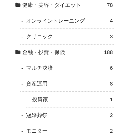
健康・美容・ダイエット
78
オンライントレーニング
4
クリニック
3
金融・投資・保険
188
マルチ決済
6
資産運用
8
投資家
1
冠婚葬祭
2
モニター
2