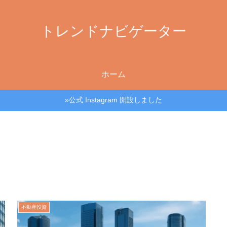
トレンドナビゲーター
ホーム
»公式 Instagram 開設しました
不動産投資