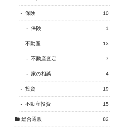
保険
10
保険
1
不動産
13
不動産査定
7
家の相談
4
投資
19
不動産投資
15
総合通販
82