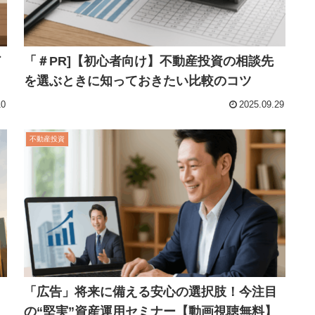
ド
「＃PR]【初心者向け】不動産投資の相談先
を選ぶときに知っておきたい比較のコツ
10
2025.09.29
不動産投資
「広告」将来に備える安心の選択肢！今注目
の“堅実”資産運用セミナー【動画視聴無料】